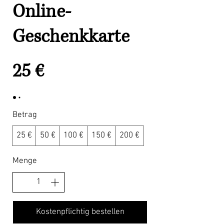
Online-
Geschenkkarte
25 €
Betrag
25 €
50 €
100 €
150 €
200 €
Menge
Kostenpflichtig bestellen