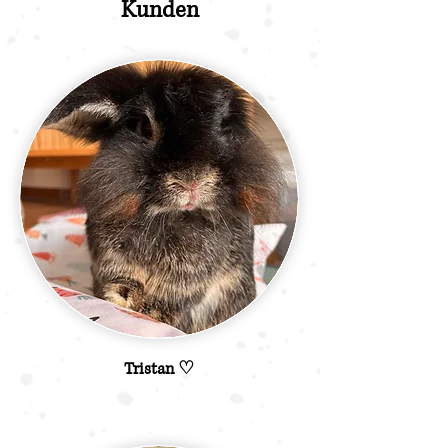
Kunden
Tristan ♡