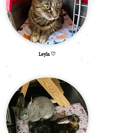
Leyla ♡