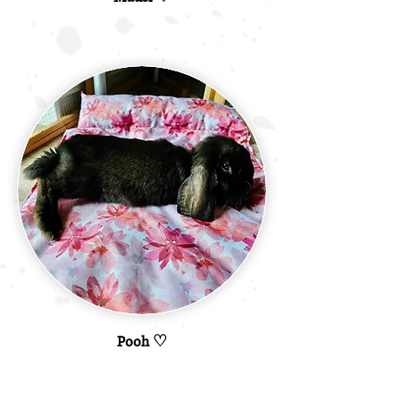
Pooh ♡