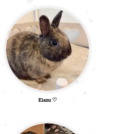
Kianu ♡