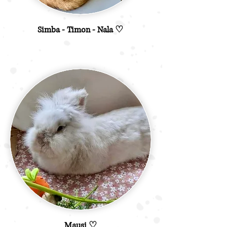
Simba - Timon - Nala ♡
Mausi ♡