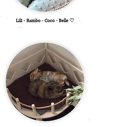
Lili - Rambo - Coco - Belle ♡