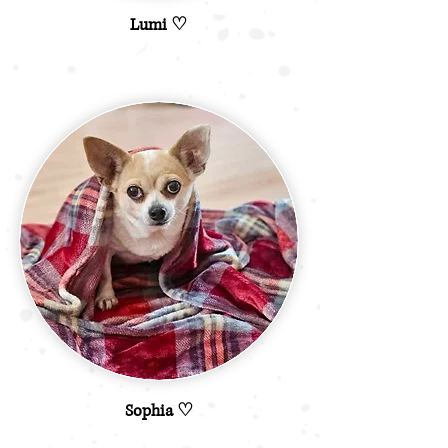
Lumi ♡
Sophia ♡