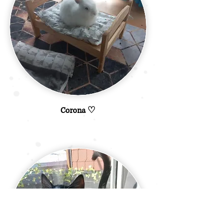
Corona ♡