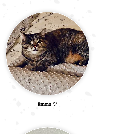
Emma ♡