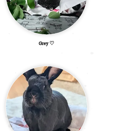
Grey ♡