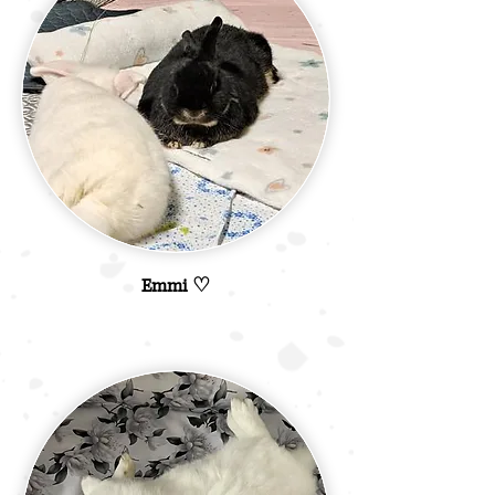
Emmi ♡