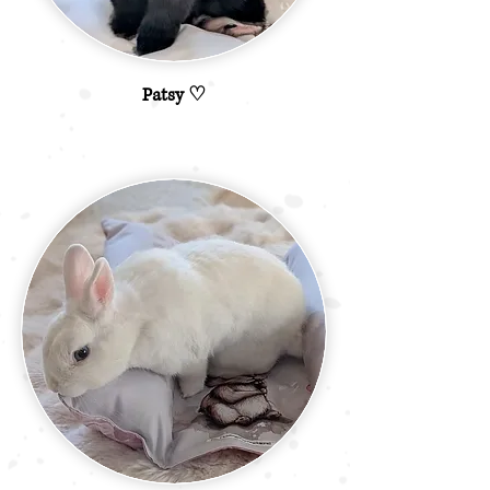
Patsy ♡