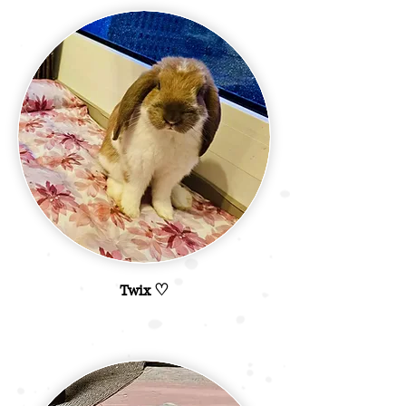
Twix ♡