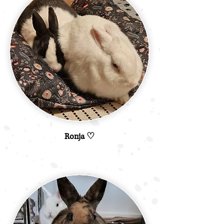
Ronja ♡