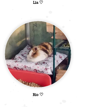
Lia ♡
Rio ♡