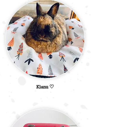
Kianu ♡