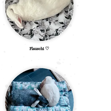
Flauschi ♡