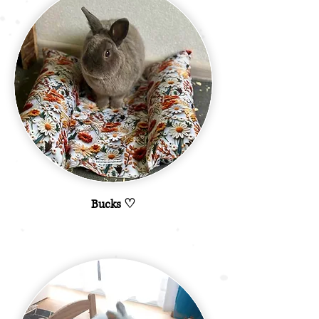
Bucks ♡