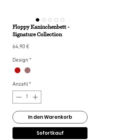
Floppy Kaninchenbett -
Signature Collection
Preis
64,90 €
Design
*
Anzahl
*
In den Warenkorb
Sofortkauf