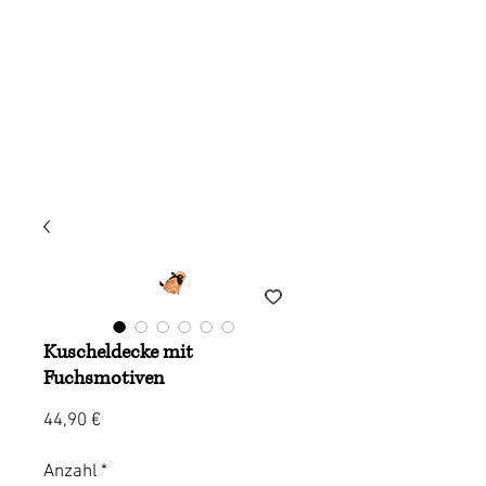
Kuscheldecke mit
Fuchsmotiven
Preis
44,90 €
Anzahl
*