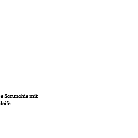
Kontakt
Blog
ce Scrunchie mit
eife