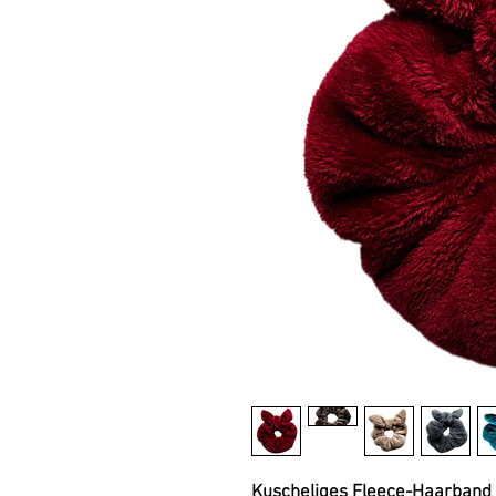
Kuscheliges Fleece-Haarband 