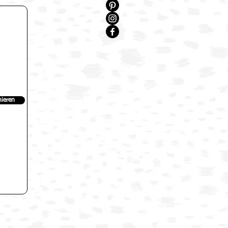
ieren