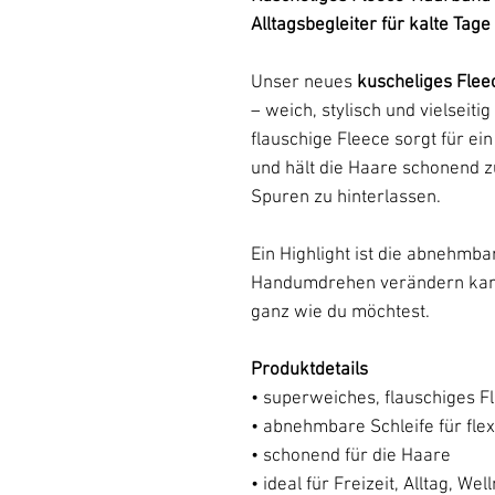
Alltagsbegleiter für kalte Tage
Unser neues
kuscheliges Fle
– weich, stylisch und vielseit
flauschige Fleece sorgt für 
und hält die Haare schonend 
Spuren zu hinterlassen.
Ein Highlight ist die abnehmba
Handumdrehen verändern kannst
ganz wie du möchtest.
Produktdetails
• superweiches, flauschiges F
• abnehmbare Schleife für flex
• schonend für die Haare
• ideal für Freizeit, Alltag, W