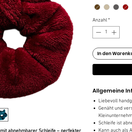
Anzahl
*
In den Warenk
Allgemeine In
Liebevoll handg
Genäht und ver
Kleinunternehm
Schleife ist ab
Kann auch als 
mit abnehmbarer Schleife – perfekter