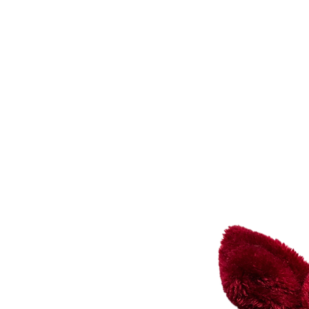
Homepage
Shop
Anmelden