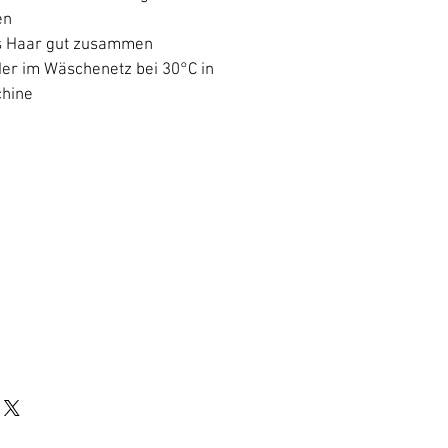
en
es Haar gut zusammen
r im Wäschenetz bei 30°C in
hine