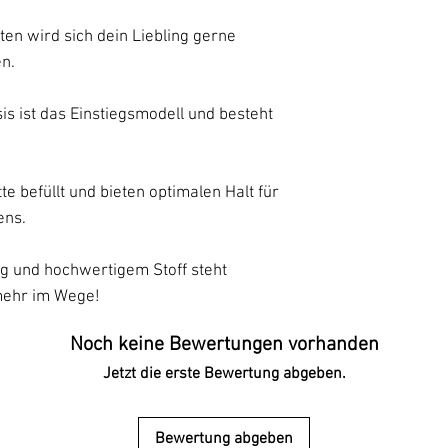
en wird sich dein Liebling gerne
n.
s ist das Einstiegsmodell und besteht
tte befüllt und bieten optimalen Halt für
ens.
g und hochwertigem Stoff steht
mehr im Wege!
Noch keine Bewertungen vorhanden
Jetzt die erste Bewertung abgeben.
Bewertung abgeben