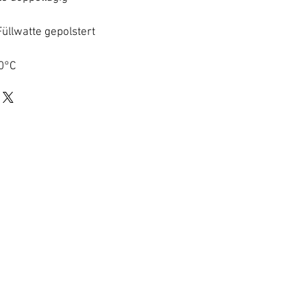
Füllwatte gepolstert
0°C