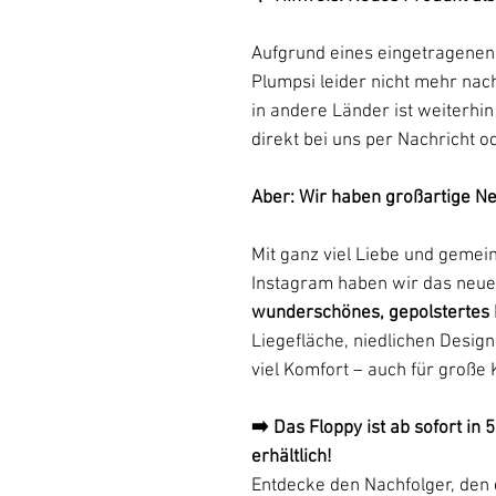
Aufgrund eines eingetragenen
Plumpsi leider nicht mehr na
in andere Länder ist weiterhi
direkt bei uns per Nachricht o
Aber: Wir haben großartige Ne
Mit ganz viel Liebe und geme
Instagram haben wir das neu
wunderschönes, gepolstertes 
Liegefläche, niedlichen Desi
viel Komfort – auch für große
➡️ Das Floppy ist ab sofort in
erhältlich!
Entdecke den Nachfolger, den 