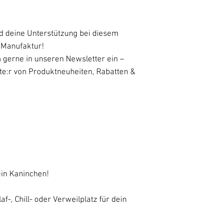
d deine Unterstützung bei diesem
 Manufaktur!
 gerne in unseren Newsletter ein –
ste:r von Produktneuheiten, Rabatten &
ein Kaninchen!
af-, Chill- oder Verweilplatz für dein