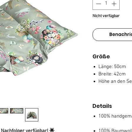
Nicht verfügbar
Benachri
Größe
Länge: 50cm
Breite: 42cm
Höhe an den Sei
Details
100% handgem
 Nachfolger verfügbar! 🌟
100% Baumwoll