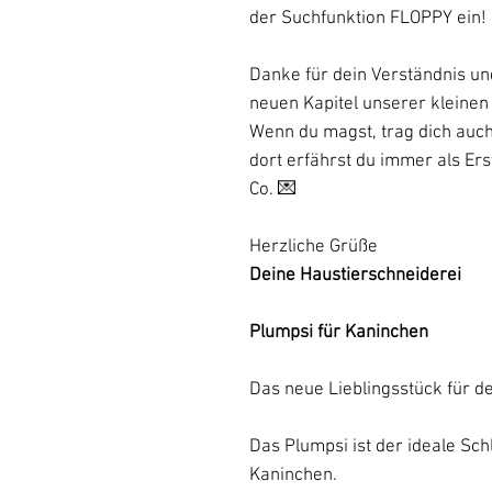
der Suchfunktion FLOPPY ein!
Danke für dein Verständnis un
neuen Kapitel unserer kleinen
Wenn du magst, trag dich auch
dort erfährst du immer als Er
Co. 💌
Herzliche Grüße
Deine Haustierschneiderei
Plumpsi für Kaninchen
Das neue Lieblingsstück für d
Das Plumpsi ist der ideale Schl
Kaninchen.