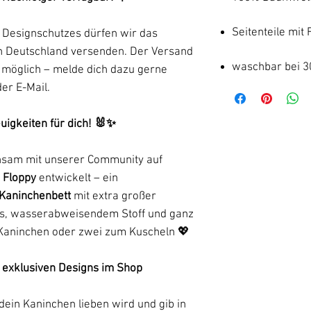
Seitenteile mit 
 Designschutzes dürfen wir das
ch Deutschland versenden. Der Versand
waschbar bei 3
n möglich – melde dich dazu gerne
der E-Mail.
uigkeiten für dich! 🐰✨
insam mit unserer Community auf
e
Floppy
entwickelt – ein
Kaninchenbett
mit extra großer
gns, wasserabweisendem Stoff und ganz
 Kaninchen oder zwei zum Kuscheln 💖
 5 exklusiven Designs im Shop
dein Kaninchen lieben wird und gib in