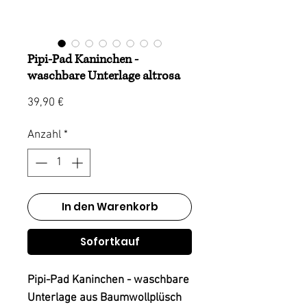
Pipi-Pad Kaninchen -
waschbare Unterlage altrosa
Preis
39,90 €
Anzahl
*
In den Warenkorb
Sofortkauf
Pipi-Pad Kaninchen - waschbare
Unterlage aus Baumwollplüsch