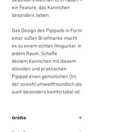
besonders weichen Griff haben –
ein Feature, das Kaninchen
besonders lieben.
Das Design des Pipipads in Form
einer süßen Briefmarke macht
es zu einem echten Hingucker in
jedem Raum. Schaffe
deinem Kaninchen mit diesem
stilvollen und praktischen
Pipipad einen gemütlichen Ort,
der sowohl umweltfreundlich als
auch besonders komfortabel ist.
Größe
40cm x 60cm