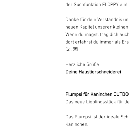
der Suchfunktion FLOPPY ein!
Danke für dein Verständnis un
neuen Kapitel unserer kleinen
Wenn du magst, trag dich auch
dort erfährst du immer als Er
Co. 💌
Herzliche Grüße
Deine Haustierschneiderei
Plumpsi für Kaninchen OUTD
Das neue Lieblingsstück für d
Das Plumpsi ist der ideale Schl
Kaninchen.