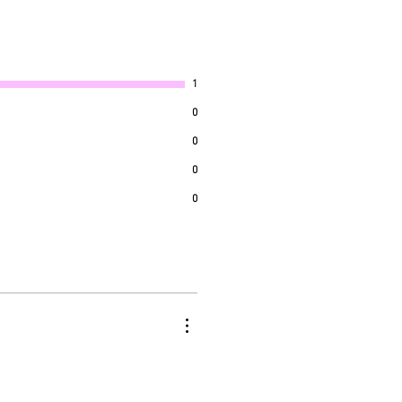
1
0
0
0
0