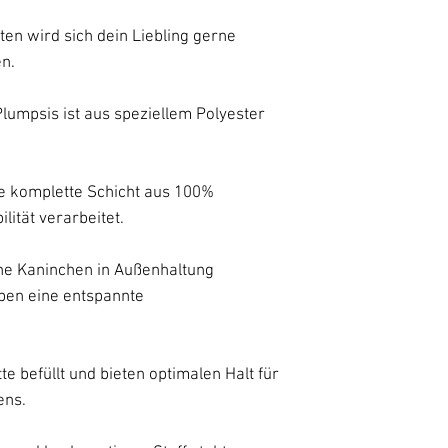
en wird sich dein Liebling gerne
n.
lumpsis ist aus speziellem Polyester
ne komplette Schicht aus 100%
ität verarbeitet.
ine Kaninchen in Außenhaltung
eben eine entspannte
tte befüllt und bieten optimalen Halt für
ens.