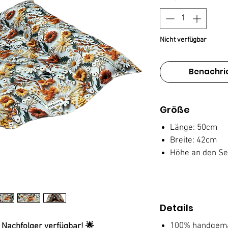
Nicht verfügbar
Benachri
Größe
Länge: 50cm
Breite: 42cm
Höhe an den Sei
Details
100% handgem
 Nachfolger verfügbar! 🌟