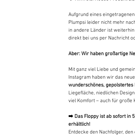
Aufgrund eines eingetragenen
Plumpsi leider nicht mehr na
in andere Länder ist weiterhi
direkt bei uns per Nachricht o
Aber: Wir haben großartige Ne
Mit ganz viel Liebe und geme
Instagram haben wir das neu
wunderschönes, gepolstertes 
Liegefläche, niedlichen Desi
viel Komfort – auch für große
➡️ Das Floppy ist ab sofort in
erhältlich!
Entdecke den Nachfolger, den 