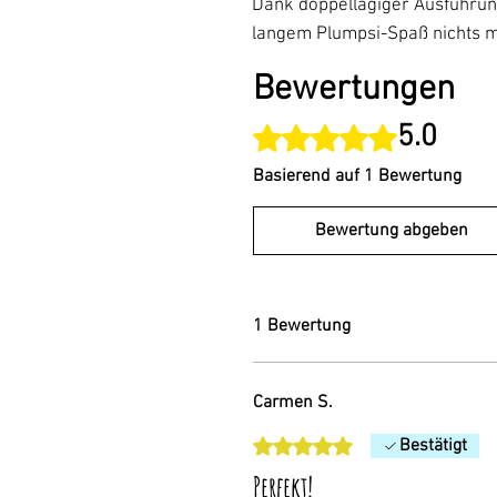
Dank doppellagiger Ausführun
langem Plumpsi-Spaß nichts 
Bewertungen
5.0
Mit 5 von 5 Sternen bewertet.
Basierend auf 1 Bewertung
Bewertung abgeben
1 Bewertung
Carmen S.
Mit 5 von 5 Sternen bewertet.
Bestätigt
Perfekt!