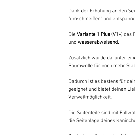
Dank der Erhöhung an den Seit
"umschmeißen" und entspanne
Die
Variante 1 Plus (V1+)
des P
und
wasserabweisend.
Zusätzlich wurde darunter ei
Baumwolle für noch mehr Stabil
Dadurch ist es bestens für de
geeignet und bietet deinen Li
Verweilmöglichkeit.
Die Seitenteile sind mit Füllwa
die Seitenlage deines Kaninch