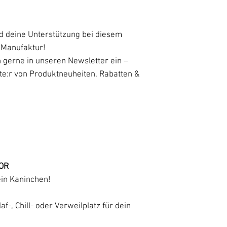
d deine Unterstützung bei diesem
 Manufaktur!
 gerne in unseren Newsletter ein –
ste:r von Produktneuheiten, Rabatten &
OOR
ein Kaninchen!
af-, Chill- oder Verweilplatz für dein