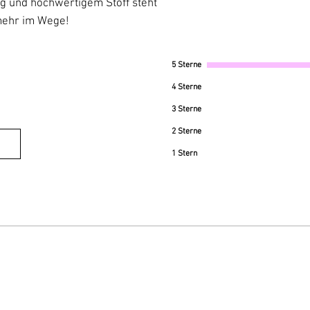
g und hochwertigem Stoff steht
mehr im Wege!
5 Sterne
4 Sterne
3 Sterne
2 Sterne
1 Stern