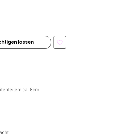
chtigen lassen
tenteilen: ca. 8cm
acht