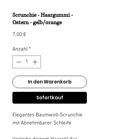
Scrunchie - Haargummi -
Ostern - gelb/orange
Preis
7,00 €
Anzahl
*
In den Warenkorb
Sofortkauf
Elegantes Baumwoll-Scrunchie
mit Abnehmbarer Schleife