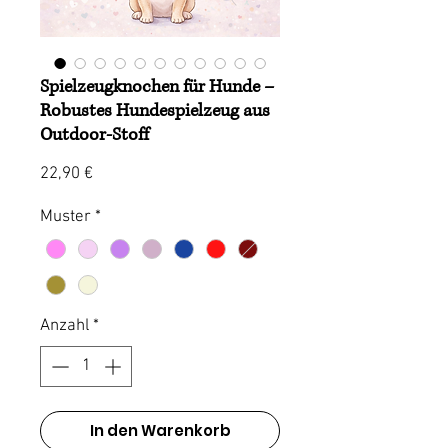
Spielzeugknochen für Hunde –
Robustes Hundespielzeug aus
Outdoor-Stoff
Preis
22,90 €
Muster
*
Anzahl
*
In den Warenkorb