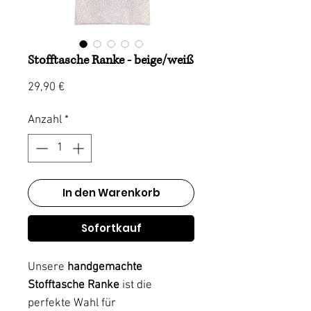
Stofftasche Ranke - beige/weiß
Preis
29,90 €
Anzahl
*
In den Warenkorb
Sofortkauf
Unsere
handgemachte
Stofftasche Ranke
ist die
perfekte Wahl für