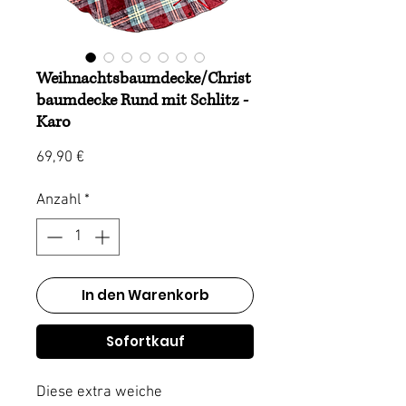
Weihnachtsbaumdecke/Christ
baumdecke Rund mit Schlitz -
Karo
Preis
69,90 €
Anzahl
*
In den Warenkorb
Sofortkauf
Diese extra weiche