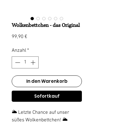
Wolkenbettchen - das Original
Preis
99,90 €
Anzahl
*
In den Warenkorb
Sofortkauf
🌥️ Letzte Chance auf unser
süßes Wolkenbettchen! 🌥️