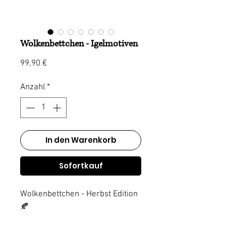
Wolkenbettchen - Igelmotiven
Preis
99,90 €
Anzahl
*
In den Warenkorb
Sofortkauf
Wolkenbettchen - Herbst Edition
🍂