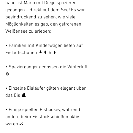
habe, ist Mario mit Diego spazieren 
gegangen – direkt auf dem See! Es war 
beeindruckend zu sehen, wie viele 
Möglichkeiten es gab, den gefrorenen 
Weißensee zu erleben:
• Familien mit Kinderwägen liefen auf 
Eislaufschuhen 👨‍👩‍👧‍👦
• Spaziergänger genossen die Winterluft 
❄️
• Einzelne Eisläufer glitten elegant über 
das Eis ⛸
• Einige spielten Eishockey, während 
andere beim Eisstockschießen aktiv 
waren 🏒