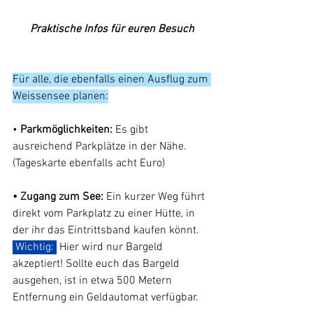
Praktische Infos für euren Besuch
Für alle, die ebenfalls einen Ausflug zum 
Weissensee planen:
•
 Parkmöglichkeiten:
 Es gibt 
ausreichend Parkplätze in der Nähe. 
(Tageskarte ebenfalls acht Euro)
• Zugang zum See: 
Ein kurzer Weg führt 
direkt vom Parkplatz zu einer Hütte, in 
der ihr das Eintrittsband kaufen könnt. 
 Wichtig: 
 Hier wird nur Bargeld 
akzeptiert! Sollte euch das Bargeld 
ausgehen, ist in etwa 500 Metern 
Entfernung ein Geldautomat verfügbar.