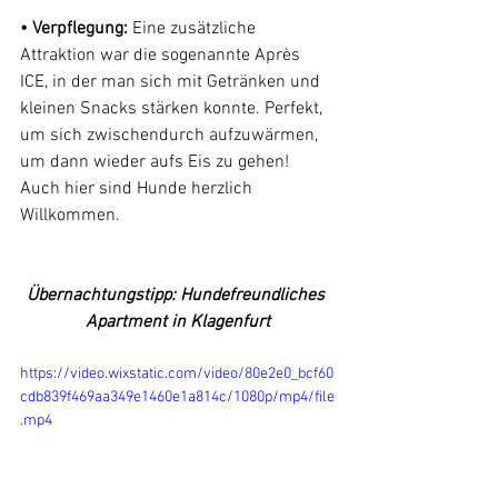
• Verpflegung: 
Eine zusätzliche 
Attraktion war die sogenannte Après 
ICE, in der man sich mit Getränken und 
kleinen Snacks stärken konnte. Perfekt, 
um sich zwischendurch aufzuwärmen, 
um dann wieder aufs Eis zu gehen! 
Auch hier sind Hunde herzlich 
Willkommen.
Übernachtungstipp: Hundefreundliches 
Apartment in Klagenfurt
https://video.wixstatic.com/video/80e2e0_bcf60
cdb839f469aa349e1460e1a814c/1080p/mp4/file
.mp4