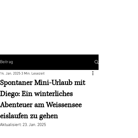
Beitrag
14. Jan. 2025
3 Min. Lesezeit
Spontaner Mini-Urlaub mit
Diego: Ein winterliches
Abenteuer am Weissensee
eislaufen zu gehen
Aktualisiert:
23. Jan. 2025
Mit NaN von 5 Sternen bewertet.