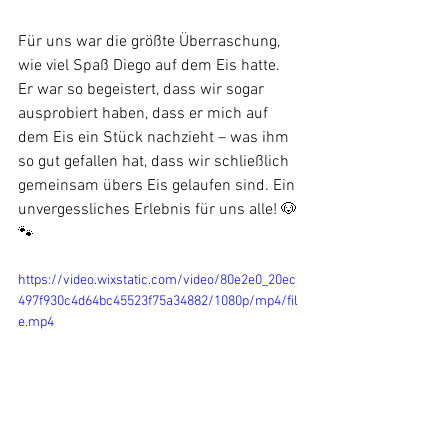
Für uns war die größte Überraschung, 
wie viel Spaß Diego auf dem Eis hatte. 
Er war so begeistert, dass wir sogar 
ausprobiert haben, dass er mich auf 
dem Eis ein Stück nachzieht – was ihm 
so gut gefallen hat, dass wir schließlich 
gemeinsam übers Eis gelaufen sind. Ein 
unvergessliches Erlebnis für uns alle! 🐶 
🐾
https://video.wixstatic.com/video/80e2e0_20ec
497f930c4d64bc45523f75a34882/1080p/mp4/fil
e.mp4