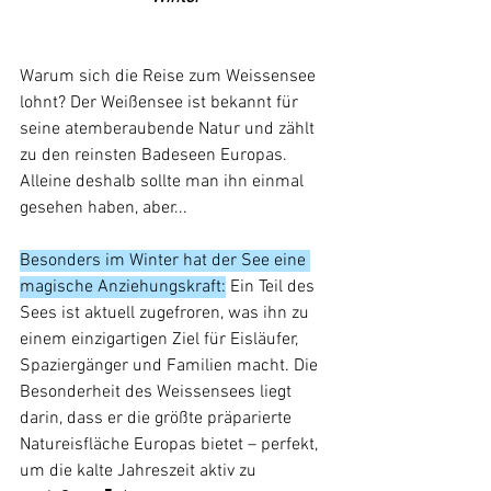
Warum sich die Reise zum Weissensee 
lohnt? Der Weißensee ist bekannt für 
seine atemberaubende Natur und zählt 
zu den reinsten Badeseen Europas. 
Alleine deshalb sollte man ihn einmal 
gesehen haben, aber...
Besonders im Winter hat der See eine 
magische Anziehungskraft:
 Ein Teil des 
Sees ist aktuell zugefroren, was ihn zu 
einem einzigartigen Ziel für Eisläufer, 
Spaziergänger und Familien macht. Die 
Besonderheit des Weissensees liegt 
darin, dass er die größte präparierte 
Natureisfläche Europas bietet – perfekt, 
um die kalte Jahreszeit aktiv zu 