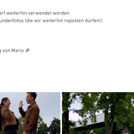
arf weiterhin verwendet werden
ndenfotos (die wir weiterhin reposten dürfen!)
g von Mario 🎉 