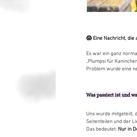
😱 Eine Nachricht, die 
Es war ein ganz normal
„
Plumpsi für Kaninche
Problem wurde eine ne
Was passiert ist und w
Uns wurde mitgeteilt, 
Seitenteilen und der Li
Das bedeutet: 
Nur in D