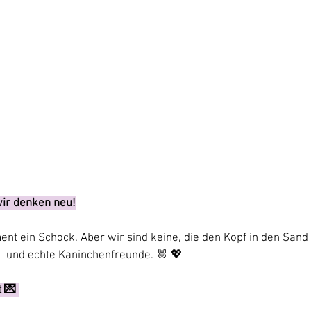
wir denken neu!
nt ein Schock. Aber wir sind keine, die den Kopf in den Sand 
– und echte Kaninchenfreunde. 🐰 💖
 💌 