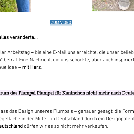
ZUM VIDEO
alles veränderte...
er Arbeitstag – bis eine E-Mail uns erreichte, die unser belie
n
“ betraf. Eine Nachricht, die uns schockte, aber auch inspirier
ue Idee – 
mit Herz
.
arum das Plumpsi Plumpsi für Kaninchen nicht mehr nach Deuts
dass das Design unseres Plumpsis – genauer gesagt: die Form
egefläche in der Mitte – in Deutschland durch ein Designpatent
eutschland 
dürfen wir es so nicht mehr verkaufen.