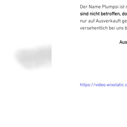
Der Name Plumpsi ist 
sind nicht betroffen, d
nur auf Ausverkauft ge
versehentlich bei uns be
Aus
https://video.wixsta