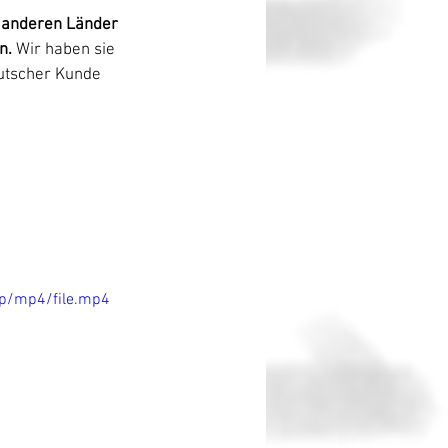
 anderen Länder 
n.
 Wir haben sie 
eutscher Kunde 
p/mp4/file.mp4