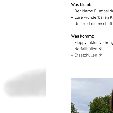
Was bleibt:
– Der Name Plumpsi d
– Eure wunderbaren Ku
– Unsere Leidenschaft
Was kommt:
– Floppy inklusive Son
– Notfallhüllen 🎉
– Ersatzhüllen 🎉