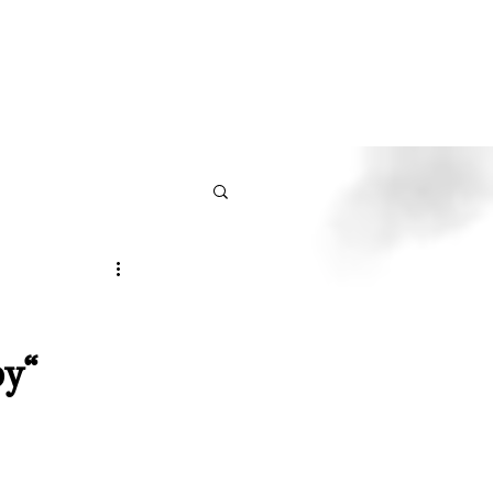
Kontakt
Blog
py“