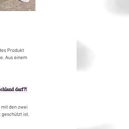
btes Produkt 
te. Aus einem 
chland darf?! 
 mit den zwei 
 geschützt ist.