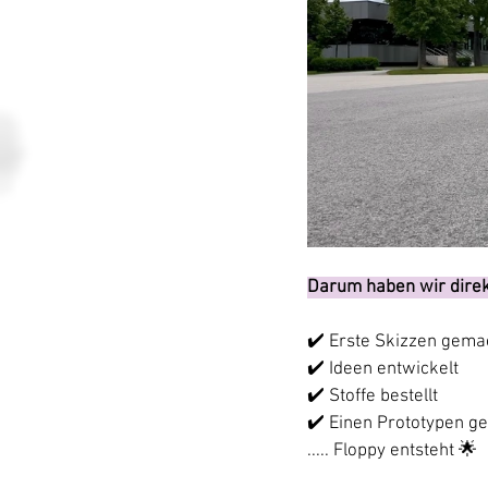
Darum haben wir direk
✔️ Erste Skizzen gema
✔️ Ideen entwickelt
✔️ Stoffe bestellt
✔️ Einen Prototypen g
..... Floppy entsteht 🌟