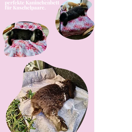
perfekte Kaninchenbett
für Kuschelpaare.