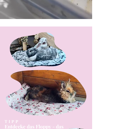
TIPP
Entdecke das Floppy - das