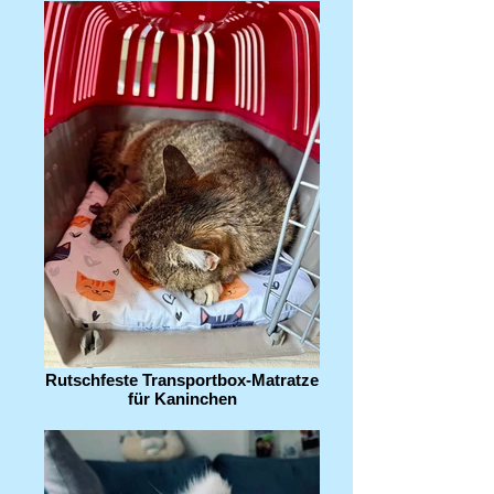
Rutschfeste Transportbox-Matratze
für Kaninchen