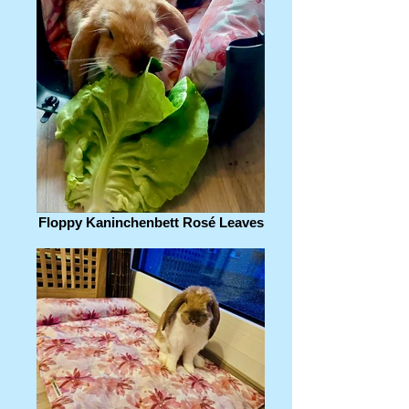
Floppy Kaninchenbett Rosé Leaves