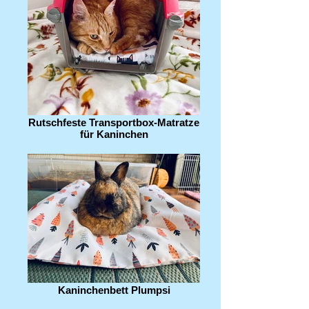
Rutschfeste Transportbox-Matratze
für Kaninchen
Kaninchenbett Plumpsi