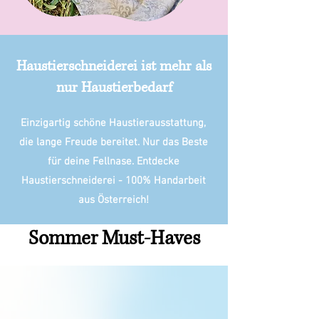
Haustierschneiderei ist mehr als
nur Haustierbedarf
Einzigartig schöne Haustierausstattung,
die lange Freude bereitet. Nur das Beste
für deine Fellnase. Entdecke
Haustierschneiderei - 100% Handarbeit
aus Österreich!
Sommer Must-Haves